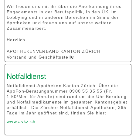
Wir freuen uns mit ihr über die Anerkennung ihres
Engagements in der Berufspolitik, in den ÜK, im
Lobbying und in anderen Bereichen im Sinne der
Apotheken und freuen uns auf unsere weitere
Zusammenarbeit.
Herzlich
APOTHEKENVERBAND KANTON ZÜRICH
e
Vorstand und Geschäftsstell
Notfalldienst
Notfalldienst-Apotheken Kanton Zürich. Über die
ApoFon-Beratungsnummer 0900 55 35 55 (Fr.
1.50/Min. für Anrufe) sind rund um die Uhr Beratung
und Notfallmedikamente im gesamten Kantonsgebiet
erhältlich. Die Zürcher Notfalldienst-Apotheken, 365
Tage im Jahr geöffnet sind, finden Sie hier:
www.avkz.ch