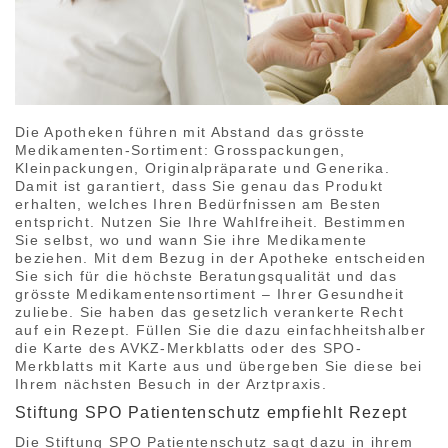
Die Apotheken führen mit Abstand das grösste
Medikamenten-Sortiment: Grosspackungen,
Kleinpackungen, Originalpräparate und Generika.
Damit ist garantiert, dass Sie genau das Produkt
erhalten, welches Ihren Bedürfnissen am Besten
entspricht. Nutzen Sie Ihre Wahlfreiheit. Bestimmen
Sie selbst, wo und wann Sie ihre Medikamente
beziehen. Mit dem Bezug in der Apotheke entscheiden
Sie sich für die höchste Beratungsqualität und das
grösste Medikamentensortiment – Ihrer Gesundheit
zuliebe. Sie haben das gesetzlich verankerte Recht
auf ein Rezept. Füllen Sie die dazu einfachheitshalber
die Karte des AVKZ-Merkblatts oder des SPO-
Merkblatts mit Karte aus und übergeben Sie diese bei
Ihrem nächsten Besuch in der Arztpraxis.
Stiftung SPO Patientenschutz empfiehlt Rezept
Die Stiftung SPO Patientenschutz sagt dazu in ihrem