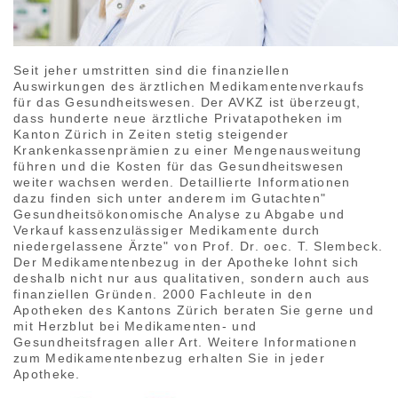
Seit jeher umstritten sind die finanziellen
Auswirkungen des ärztlichen Medikamentenverkaufs
für das Gesundheitswesen. Der AVKZ ist überzeugt,
dass hunderte neue ärztliche Privatapotheken im
Kanton Zürich in Zeiten stetig steigender
Krankenkassenprämien zu einer Mengenausweitung
führen und die Kosten für das Gesundheitswesen
weiter wachsen werden. Detaillierte Informationen
dazu finden sich unter anderem im Gutachten"
Gesundheitsökonomische Analyse zu Abgabe und
Verkauf kassenzulässiger Medikamente durch
niedergelassene Ärzte" von Prof. Dr. oec. T. Slembeck.
Der Medikamentenbezug in der Apotheke lohnt sich
deshalb nicht nur aus qualitativen, sondern auch aus
finanziellen Gründen. 2000 Fachleute in den
Apotheken des Kantons Zürich beraten Sie gerne und
mit Herzblut bei Medikamenten- und
Gesundheitsfragen aller Art. Weitere Informationen
zum Medikamentenbezug erhalten Sie in jeder
Apotheke.