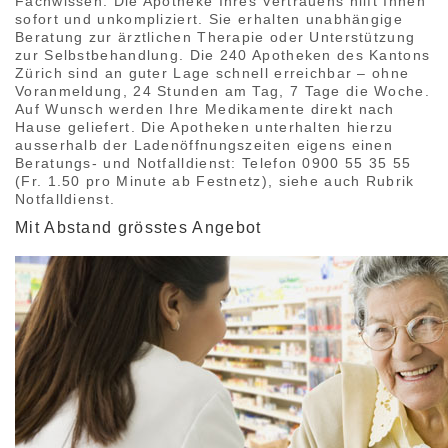
Fachwissen. Die Apotheke Ihres Vertrauens hilft Ihnen
sofort und unkompliziert. Sie erhalten unabhängige
Beratung zur ärztlichen Therapie oder Unterstützung
zur Selbstbehandlung. Die 240 Apotheken des Kantons
Zürich sind an guter Lage schnell erreichbar – ohne
Voranmeldung, 24 Stunden am Tag, 7 Tage die Woche.
Auf Wunsch werden Ihre Medikamente direkt nach
Hause geliefert. Die Apotheken unterhalten hierzu
ausserhalb der Ladenöffnungszeiten eigens einen
Beratungs- und Notfalldienst: Telefon 0900 55 35 55
(Fr. 1.50 pro Minute ab Festnetz), siehe auch Rubrik
Notfalldienst.
Mit Abstand grösstes Angebot