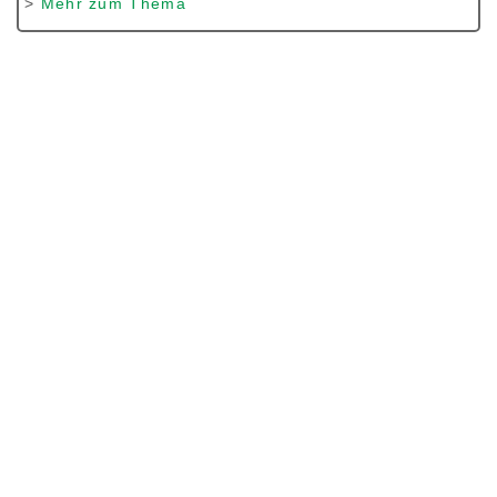
>
Mehr zum Thema