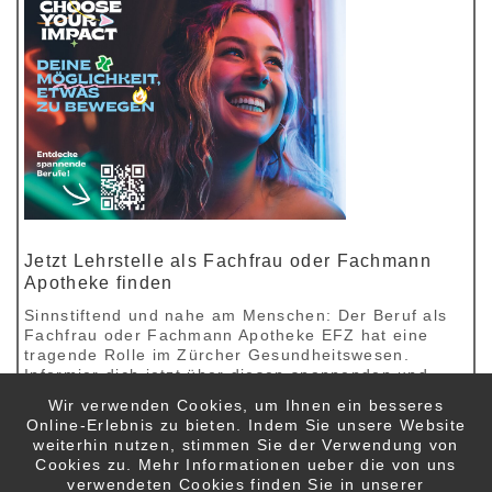
Jetzt Lehrstelle als Fachfrau oder Fachmann
Apotheke finden
Sinnstiftend und nahe am Menschen: Der Beruf als
Fachfrau oder Fachmann Apotheke EFZ hat eine
tragende Rolle im Zürcher Gesundheitswesen.
Informier dich jetzt über diesen spannenden und
vielseitigen Beruf.
Wir verwenden Cookies, um Ihnen ein besseres
>
Online-Erlebnis zu bieten. Indem Sie unsere Website
Mehr zum Thema
weiterhin nutzen, stimmen Sie der Verwendung von
Cookies zu. Mehr Informationen ueber die von uns
verwendeten Cookies finden Sie in unserer