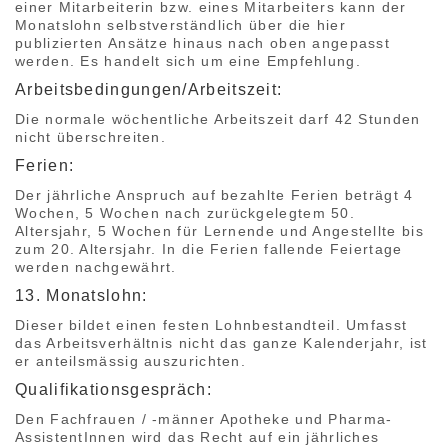
einer Mitarbeiterin bzw. eines Mitarbeiters kann der
Monatslohn selbstverständlich über die hier
publizierten Ansätze hinaus nach oben angepasst
werden. Es handelt sich um eine Empfehlung.
Arbeitsbedingungen/Arbeitszeit:
Die normale wöchentliche Arbeitszeit darf 42 Stunden
nicht überschreiten.
Ferien:
Der jährliche Anspruch auf bezahlte Ferien beträgt 4
Wochen, 5 Wochen nach zurückgelegtem 50.
Altersjahr, 5 Wochen für Lernende und Angestellte bis
zum 20. Altersjahr. In die Ferien fallende Feiertage
werden nachgewährt.
13. Monatslohn:
Dieser bildet einen festen Lohnbestandteil. Umfasst
das Arbeitsverhältnis nicht das ganze Kalenderjahr, ist
er anteilsmässig auszurichten.
Qualifikationsgespräch:
Den Fachfrauen / -männer Apotheke und Pharma-
AssistentInnen wird das Recht auf ein jährliches